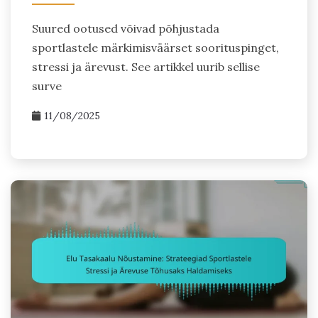
Suured ootused võivad põhjustada
sportlastele märkimisväärset soorituspinget,
stressi ja ärevust. See artikkel uurib sellise
surve
11/08/2025