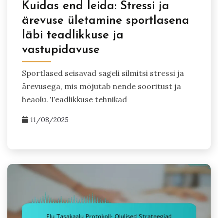
Kuidas end leida: Stressi ja
ärevuse ületamine sportlasena
läbi teadlikkuse ja
vastupidavuse
Sportlased seisavad sageli silmitsi stressi ja
ärevusega, mis mõjutab nende sooritust ja
heaolu. Teadlikkuse tehnikad
11/08/2025