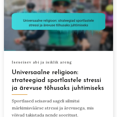
Iseseisev abi ja isiklik areng
Universaalne religioon:
strateegiad sportlastele stressi
ja ärevuse tõhusaks juhtimiseks
Sportlased seisavad sageli silmitsi
märkimisväärse stressi ja ärevusega, mis
võivad takistada nende sooritust.