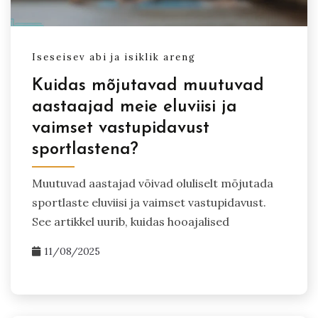
Iseseisev abi ja isiklik areng
Kuidas mõjutavad muutuvad
aastaajad meie eluviisi ja
vaimset vastupidavust
sportlastena?
Muutuvad aastajad võivad oluliselt mõjutada
sportlaste eluviisi ja vaimset vastupidavust.
See artikkel uurib, kuidas hooajalised
11/08/2025