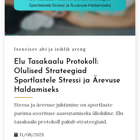
Iseseisev abi ja isiklik areng
Elu Tasakaalu Protokoll:
Olulised Strateegiad
Sportlastele Stressi ja Ärevuse
Haldamiseks
Stress ja ärevuse juhtimine on sportlaste
parima soorituse saavutamiseks ülioluline. Elu
tasakaalu protokoll pakub strateegiaid,
11/08/2025