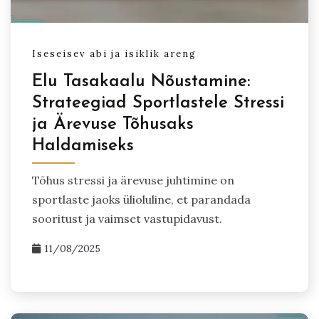
Iseseisev abi ja isiklik areng
Elu Tasakaalu Nõustamine:
Strateegiad Sportlastele Stressi
ja Ärevuse Tõhusaks
Haldamiseks
Tõhus stressi ja ärevuse juhtimine on
sportlaste jaoks ülioluline, et parandada
sooritust ja vaimset vastupidavust.
11/08/2025