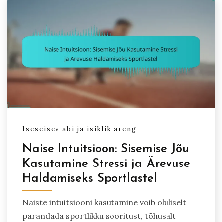
Iseseisev abi ja isiklik areng
Naise Intuitsioon: Sisemise Jõu
Kasutamine Stressi ja Ärevuse
Haldamiseks Sportlastel
Naiste intuitsiooni kasutamine võib oluliselt
parandada sportlikku sooritust, tõhusalt