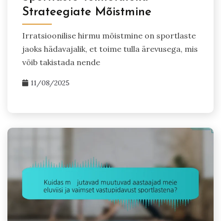
Strateegiate Mõistmine
Irratsioonilise hirmu mõistmine on sportlaste
jaoks hädavajalik, et toime tulla ärevusega, mis
võib takistada nende
11/08/2025