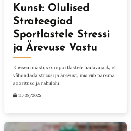
Kunst: Olulised
Strateegiad
Sportlastele Stressi
ja Ärevuse Vastu
Enesearmastus on sportlastele hädavajalik, et
vähendada stressi ja ärevust, mis viib parema
soorituse ja rahulolu
11/08/2025