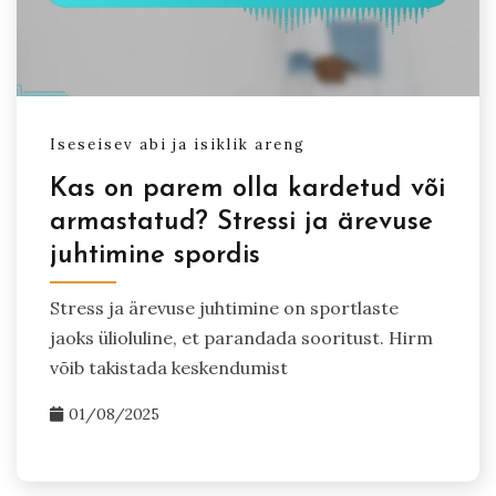
Iseseisev abi ja isiklik areng
Kas on parem olla kardetud või
armastatud? Stressi ja ärevuse
juhtimine spordis
Stress ja ärevuse juhtimine on sportlaste
jaoks ülioluline, et parandada sooritust. Hirm
võib takistada keskendumist
01/08/2025