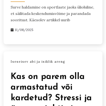
Surve haldamine on sportlaste jaoks ülioluline,
et säilitada keskendumisvõime ja parandada
sooritust. Käesolev artikkel uurib
11/08/2025
Iseseisev abi ja isiklik areng
Kas on parem olla
armastatud või
kardetud? Stressi ja