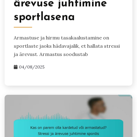
ärevuse juhtimine
sportlasena
Armastuse ja hirmu tasakaalustamine on
sportlaste jaoks hädavajalik, et hallata stressi
ja ärevust. Armastus soodustab
04/08/2025