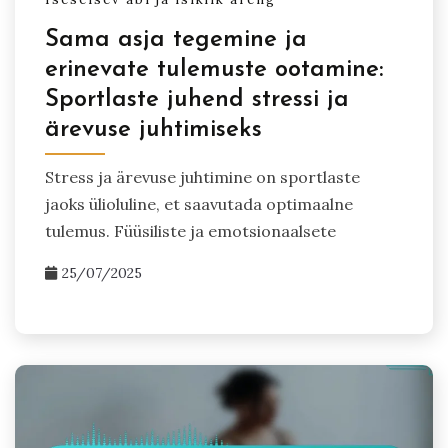
Sama asja tegemine ja
erinevate tulemuste ootamine:
Sportlaste juhend stressi ja
ärevuse juhtimiseks
Stress ja ärevuse juhtimine on sportlaste
jaoks ülioluline, et saavutada optimaalne
tulemus. Füüsiliste ja emotsionaalsete
25/07/2025