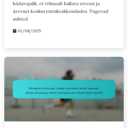
hädavajalik, et tõhusalt hallata stressi ja
ärevust konkurentsikeskkondades. Tugevad
suhted
01/08/2025