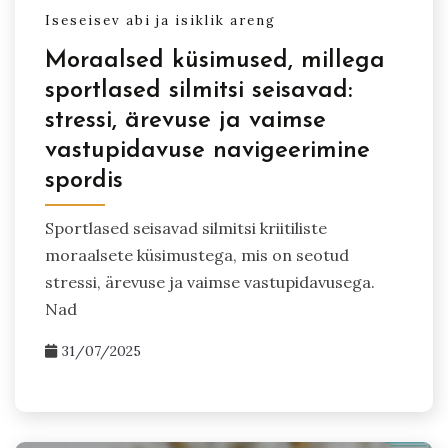
Iseseisev abi ja isiklik areng
Moraalsed küsimused, millega
sportlased silmitsi seisavad:
stressi, ärevuse ja vaimse
vastupidavuse navigeerimine
spordis
Sportlased seisavad silmitsi kriitiliste
moraalsete küsimustega, mis on seotud
stressi, ärevuse ja vaimse vastupidavusega.
Nad
31/07/2025