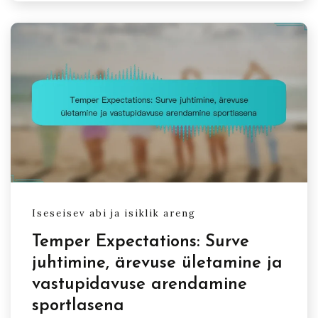
Iseseisev abi ja isiklik areng
Temper Expectations: Surve
juhtimine, ärevuse ületamine ja
vastupidavuse arendamine
sportlasena