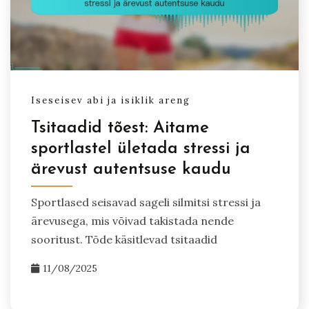
Iseseisev abi ja isiklik areng
Tsitaadid tõest: Aitame
sportlastel ületada stressi ja
ärevust autentsuse kaudu
Sportlased seisavad sageli silmitsi stressi ja
ärevusega, mis võivad takistada nende
sooritust. Tõde käsitlevad tsitaadid
11/08/2025