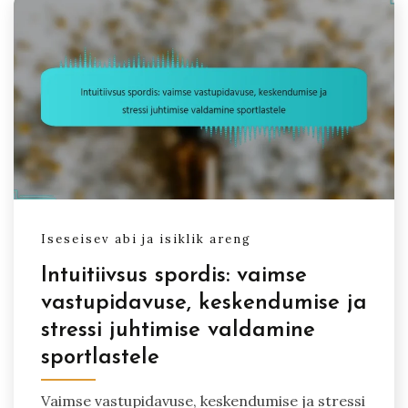
Iseseisev abi ja isiklik areng
Intuitiivsus spordis: vaimse
vastupidavuse, keskendumise ja
stressi juhtimise valdamine
sportlastele
Vaimse vastupidavuse, keskendumise ja stressi