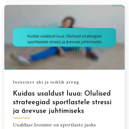
Iseseisev abi ja isiklik areng
Kuidas usaldust luua: Olulised
strateegiad sportlastele stressi
ja ärevuse juhtimiseks
Usalduse loomine on sportlaste jaoks