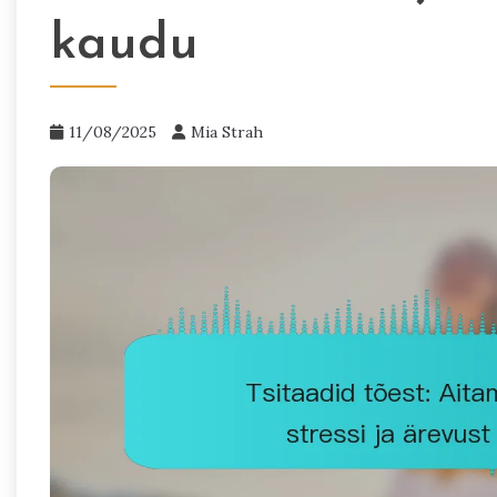
kaudu
11/08/2025
Mia Strah