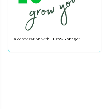
In cooperation with
I Grow Younger