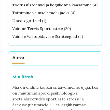
Toetussüsteemid ja kogukonna kaasamine
(4)
Toitumine vaimse heaolu jaoks
(4)
Uncategorized
(1)
Vaimne Tervis Sportlastele
(20)
Vaimse Vastupidavuse Strateegiad
(4)
Autor
Mia Strah
Mia on endine konkurentsivõimeline ujuja, kes
on muutunud spordipsühholoogiks,
spetsialiseerudes sportlaste stressi ja
ärevuse juhtimisele. Olles kirglik vaimse