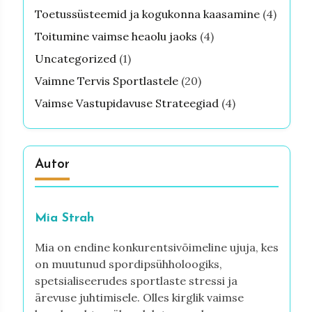
Toetussüsteemid ja kogukonna kaasamine
(4)
Toitumine vaimse heaolu jaoks
(4)
Uncategorized
(1)
Vaimne Tervis Sportlastele
(20)
Vaimse Vastupidavuse Strateegiad
(4)
Autor
Mia Strah
Mia on endine konkurentsivõimeline ujuja, kes
on muutunud spordipsühholoogiks,
spetsialiseerudes sportlaste stressi ja
ärevuse juhtimisele. Olles kirglik vaimse