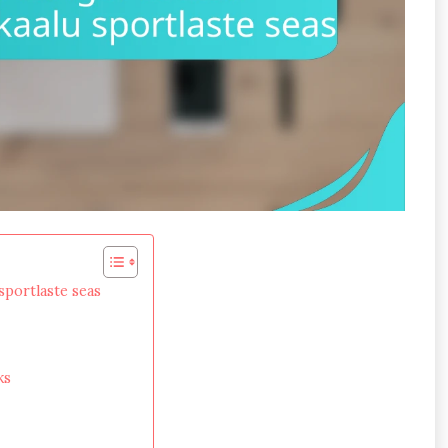
sportlaste seas
ks