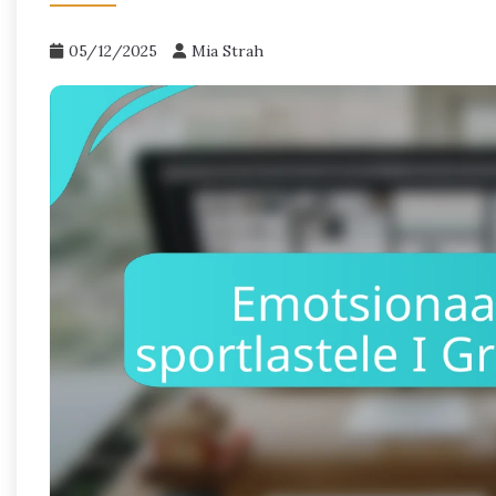
05/12/2025
Mia Strah