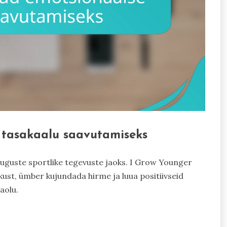
 tasakaalu saavutamiseks
uguste sportlike tegevuste jaoks. I Grow Younger
ust, ümber kujundada hirme ja luua positiivseid
aolu.