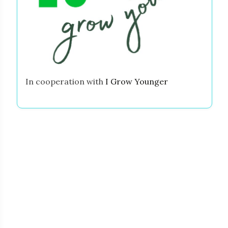
In cooperation with
I Grow Younger