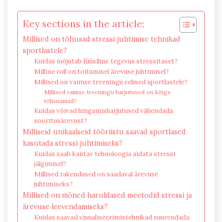
Key sections in the article:
Millised on tõhusad stressi juhtimise tehnikad
sportlastele?
Kuidas mõjutab füüsiline tegevus stressitaset?
Milline roll on toitumisel ärevuse juhtimisel?
Millised on vaimse treeningu eelised sportlastele?
Millised vaimse treeningu harjutused on kõige
tõhusamad?
Kuidas võivad hingamisharjutused vähendada
sooritusärevust?
Milliseid unikaalseid tööriistu saavad sportlased
kasutada stressi juhtimiseks?
Kuidas saab kantav tehnoloogia aidata stressi
jälgimisel?
Millised rakendused on saadaval ärevuse
juhtimiseks?
Millised on mõned haruldased meetodid stressi ja
ärevuse leevendamiseks?
Kuidas saavad visualiseerimistehnikad suurendada