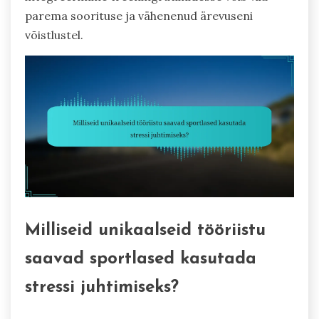
parema soorituse ja vähenenud ärevuseni
võistlustel.
Milliseid unikaalseid tööriistu
saavad sportlased kasutada
stressi juhtimiseks?