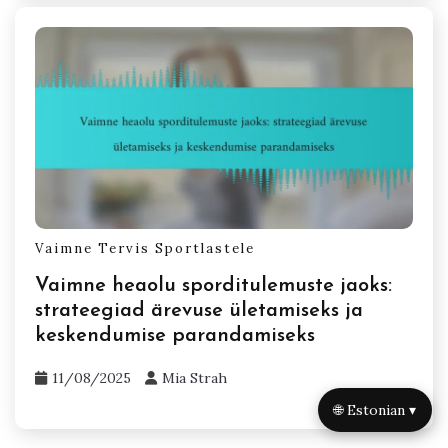
Vaimne Tervis Sportlastele
Vaimne heaolu sporditulemuste jaoks:
strateegiad ärevuse ületamiseks ja
keskendumise parandamiseks
11/08/2025
Mia Strah
🌐 Estonian ▾