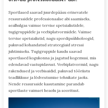
Sportlased saavad juurdepääsu erinevatele
ressurssidele professionaalse abi saamiseks,
sealhulgas vaimse tervise spetsialistidele,
tugigruppidele ja veebiplatvormidele. Vaimse
tervise spetsialistid, nagu spordipsühholoogid,
pakuvad kohandatud strateegiaid stressi
juhtimiseks. Tugigruppide kaudu saavad
sportlased kogukonna ja jagatud kogemusi, mis
edendavad vastupidavust. Veebiplatvormid, nagu
rakendused ja veebisaidid, pakuvad tööriistu
teadlikkuse ja lõdvestumise tehnikate jaoks.
Nende ressursside kasutamine parandab
sportlaste vaimset heaolu ja sooritust.