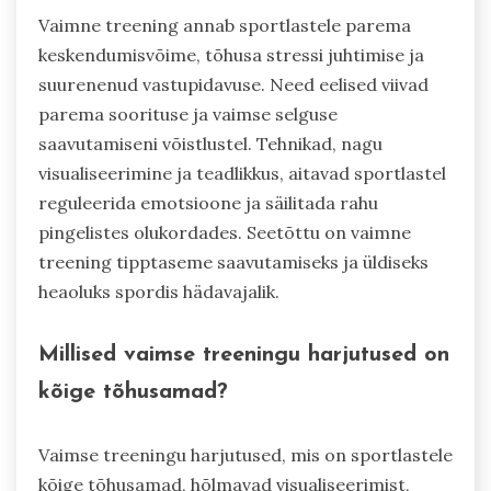
Vaimne treening annab sportlastele parema
keskendumisvõime, tõhusa stressi juhtimise ja
suurenenud vastupidavuse. Need eelised viivad
parema soorituse ja vaimse selguse
saavutamiseni võistlustel. Tehnikad, nagu
visualiseerimine ja teadlikkus, aitavad sportlastel
reguleerida emotsioone ja säilitada rahu
pingelistes olukordades. Seetõttu on vaimne
treening tipptaseme saavutamiseks ja üldiseks
heaoluks spordis hädavajalik.
Millised vaimse treeningu harjutused on
kõige tõhusamad?
Vaimse treeningu harjutused, mis on sportlastele
kõige tõhusamad, hõlmavad visualiseerimist,