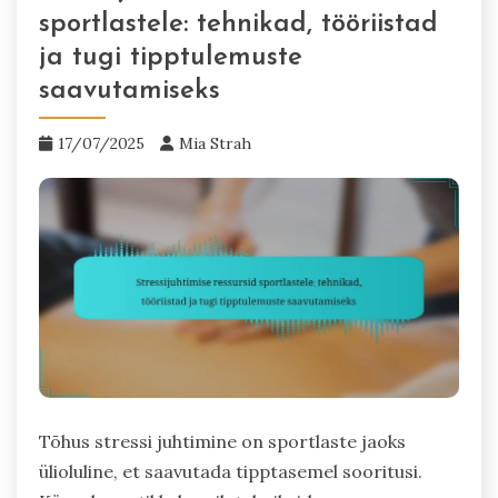
sportlastele: tehnikad, tööriistad
ja tugi tipptulemuste
saavutamiseks
17/07/2025
Mia Strah
Tõhus stressi juhtimine on sportlaste jaoks
ülioluline, et saavutada tipptasemel sooritusi.