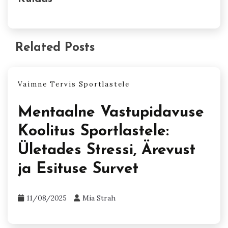
Related Posts
Vaimne Tervis Sportlastele
Mentaalne Vastupidavuse
Koolitus Sportlastele:
Ületades Stressi, Ärevust
ja Esituse Survet
11/08/2025
Mia Strah