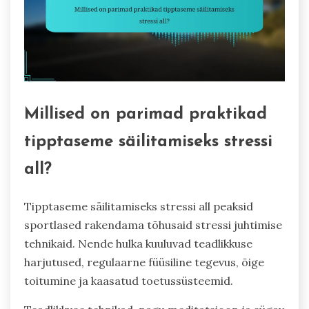
Millised on parimad praktikad
tipptaseme säilitamiseks stressi
all?
Tipptaseme säilitamiseks stressi all peaksid
sportlased rakendama tõhusaid stressi juhtimise
tehnikaid. Nende hulka kuuluvad teadlikkuse
harjutused, regulaarne füüsiline tegevus, õige
toitumine ja kaasatud toetussüsteemid.