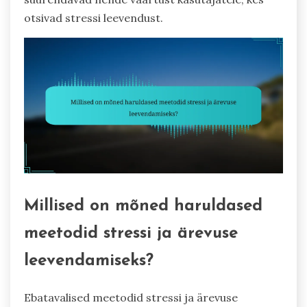
otsivad stressi leevendust.
Millised on mõned haruldased
meetodid stressi ja ärevuse
leevendamiseks?
Ebatavalised meetodid stressi ja ärevuse