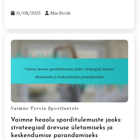
11/08/2025
Mia Strah
Vaimne Tervis Sportlastele
Vaimne heaolu sporditulemuste jaoks:
strateegiad ärevuse ületamiseks ja
keskendumise parandamiseks