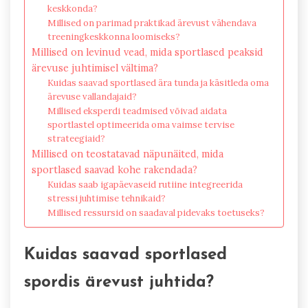
keskkonda?
Millised on parimad praktikad ärevust vähendava
treeningkeskkonna loomiseks?
Millised on levinud vead, mida sportlased peaksid
ärevuse juhtimisel vältima?
Kuidas saavad sportlased ära tunda ja käsitleda oma
ärevuse vallandajaid?
Millised eksperdi teadmised võivad aidata
sportlastel optimeerida oma vaimse tervise
strateegiaid?
Millised on teostatavad näpunäited, mida
sportlased saavad kohe rakendada?
Kuidas saab igapäevaseid rutiine integreerida
stressi juhtimise tehnikaid?
Millised ressursid on saadaval pidevaks toetuseks?
Kuidas saavad sportlased
spordis ärevust juhtida?