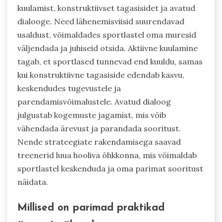
kuulamist, konstruktiivset tagasisidet ja avatud
dialooge. Need lähenemisviisid suurendavad
usaldust, võimaldades sportlastel oma muresid
väljendada ja juhiseid otsida. Aktiivne kuulamine
tagab, et sportlased tunnevad end kuuldu, samas
kui konstruktiivne tagasiside edendab kasvu,
keskendudes tugevustele ja
parendamisvõimalustele. Avatud dialoog
julgustab kogemuste jagamist, mis võib
vähendada ärevust ja parandada sooritust.
Nende strateegiate rakendamisega saavad
treenerid luua hooliva õhkkonna, mis võimaldab
sportlastel keskenduda ja oma parimat sooritust
näidata.
Millised on parimad praktikad