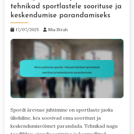
tehnikad sportlastele soorituse ja
keskendumise parandamiseks
17/07/2025
Mia Strah
Spordi ärevuse juhtimine on sportlaste jaoks
ülioluline, kes soovivad oma sooritust ja
keskendumisvõimet parandada. Tehnikad nagu