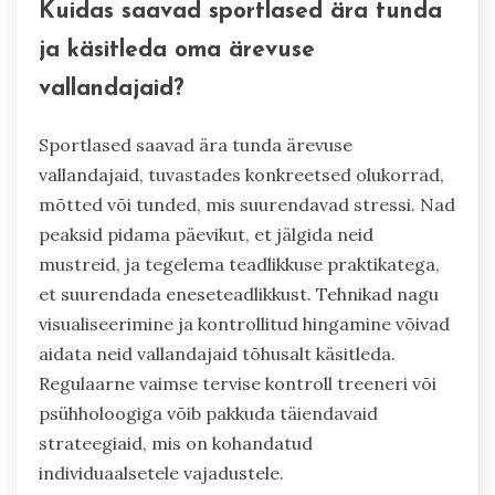
Kuidas saavad sportlased ära tunda
ja käsitleda oma ärevuse
vallandajaid?
Sportlased saavad ära tunda ärevuse
vallandajaid, tuvastades konkreetsed olukorrad,
mõtted või tunded, mis suurendavad stressi. Nad
peaksid pidama päevikut, et jälgida neid
mustreid, ja tegelema teadlikkuse praktikatega,
et suurendada eneseteadlikkust. Tehnikad nagu
visualiseerimine ja kontrollitud hingamine võivad
aidata neid vallandajaid tõhusalt käsitleda.
Regulaarne vaimse tervise kontroll treeneri või
psühholoogiga võib pakkuda täiendavaid
strateegiaid, mis on kohandatud
individuaalsetele vajadustele.