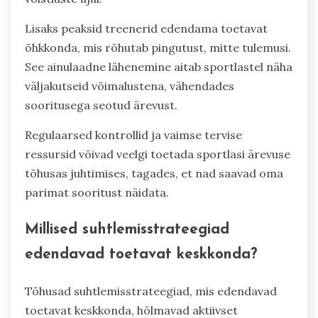
Lisaks peaksid treenerid edendama toetavat
õhkkonda, mis rõhutab pingutust, mitte tulemusi.
See ainulaadne lähenemine aitab sportlastel näha
väljakutseid võimalustena, vähendades
sooritusega seotud ärevust.
Regulaarsed kontrollid ja vaimse tervise
ressursid võivad veelgi toetada sportlasi ärevuse
tõhusas juhtimises, tagades, et nad saavad oma
parimat sooritust näidata.
Millised suhtlemisstrateegiad
edendavad toetavat keskkonda?
Tõhusad suhtlemisstrateegiad, mis edendavad
toetavat keskkonda, hõlmavad aktiivset