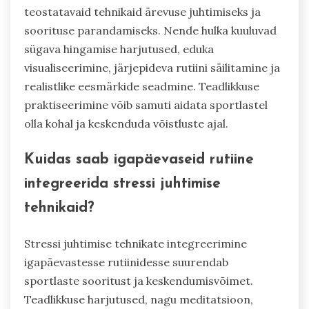
teostatavaid tehnikaid ärevuse juhtimiseks ja
soorituse parandamiseks. Nende hulka kuuluvad
sügava hingamise harjutused, eduka
visualiseerimine, järjepideva rutiini säilitamine ja
realistlike eesmärkide seadmine. Teadlikkuse
praktiseerimine võib samuti aidata sportlastel
olla kohal ja keskenduda võistluste ajal.
Kuidas saab igapäevaseid rutiine
integreerida stressi juhtimise
tehnikaid?
Stressi juhtimise tehnikate integreerimine
igapäevastesse rutiinidesse suurendab
sportlaste sooritust ja keskendumisvõimet.
Teadlikkuse harjutused, nagu meditatsioon,