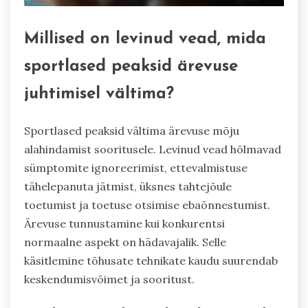
Millised on levinud vead, mida
sportlased peaksid ärevuse
juhtimisel vältima?
Sportlased peaksid vältima ärevuse mõju
alahindamist sooritusele. Levinud vead hõlmavad
sümptomite ignoreerimist, ettevalmistuse
tähelepanuta jätmist, üksnes tahtejõule
toetumist ja toetuse otsimise ebaõnnestumist.
Ärevuse tunnustamine kui konkurentsi
normaalne aspekt on hädavajalik. Selle
käsitlemine tõhusate tehnikate kaudu suurendab
keskendumisvõimet ja sooritust.